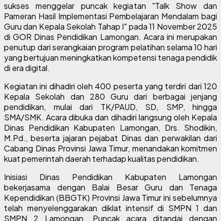
sukses menggelar puncak kegiatan "Talk Show dan
Pameran Hasil Implementasi Pembelajaran Mendalam bagi
Guru dan Kepala Sekolah Tahap I" pada 11 November 2025
di GOR Dinas Pendidikan Lamongan. Acara ini merupakan
penutup dari serangkaian program pelatihan selama 10 hari
yang bertujuan meningkatkan kompetensi tenaga pendidik
di era digital.
Kegiatan ini dihadiri oleh 400 peserta yang terdiri dari 120
Kepala Sekolah dan 280 Guru dari berbagai jenjang
pendidikan, mulai dari TK/PAUD, SD, SMP, hingga
SMA/SMK. Acara dibuka dan dihadiri langsung oleh Kepala
Dinas Pendidikan Kabupaten Lamongan, Drs. Shodikin,
M.Pd., beserta jajaran pejabat Dinas dan perwakilan dari
Cabang Dinas Provinsi Jawa Timur, menandakan komitmen
kuat pemerintah daerah terhadap kualitas pendidikan.
Inisiasi Dinas Pendidikan Kabupaten Lamongan
bekerjasama dengan Balai Besar Guru dan Tenaga
Kependidikan (BBGTK) Provinsi Jawa Timur ini sebelumnya
telah menyelenggarakan diklat intensif di SMPN 1 dan
SMPN 2 Lamongan. Puncak acara ditandai dengan