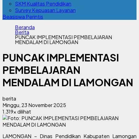
SKM Kualitas Pendidikan
Survey Kepuasan Layanan
Beasiswa Perintis
Beranda
Berita
PUNCAK IMPLEMENTASI PEMBELAJARAN
MENDALAM DI LAMONGAN
PUNCAK IMPLEMENTASI
PEMBELAJARAN
MENDALAM DI LAMONGAN
berita
Minggu, 23 November 2025
1.319x dilihat
LAMONGAN – Dinas Pendidikan Kabupaten Lamongan