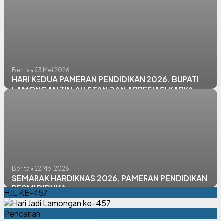
PENDIDIKAN
Berita • 23 Mei 2026
HARI KEDUA PAMERAN PENDIDIKAN 2026. BUPATI
LAMONGAN TINJAU STAN DAN APRESIASI KARYA
PESERTA DIDIK
Berita • 22 Mei 2026
SEMARAK HARDIKNAS 2026, PAMERAN PENDIDIKAN
RESMI DIBUKA
HJL KE-457
Pencarian