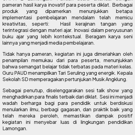
pameran hasil karya inovatif para peserta diklat. Berbagai
produk yang dipamerkan menunjukkan betapa
implementasi pembelajaran mendalam telah memicu
kreativitas, seperti: Hasil kerajinan tangan yang
terintegrasi dengan materi ajar. Inovasi dalam penyusunan
buku ajar yang lebih kontekstual. Beragam karya seni
lainnya yang menjadi media pembelajaran.
Tidak hanya pameran, kegiatan ini juga dimeriahkan oleh
penampilan memukau dari para peserta, menunjukkan
bahwa semangat belajar tidak terbatas pada materi kelas.
Guru PAUD menampilkan Tari Seruling yang energik. Kepala
Sekolah SD memperagakan pertunjukan Musik Angklung.
Sebagai penutup, diselenggarakan sesi talk show yang
menghadirkan para finalis terbaik dari diklat. Sesi ini menjadi
wadah berharga bagi para pendidik untuk berdiskusi
menularkan ilmu, berbagi gagasan, dan praktik baik yang
telah mereka peroleh, memastikan dampak positif
kegiatan ini menyebar luas di lingkungan pendidikan
Lamongan.