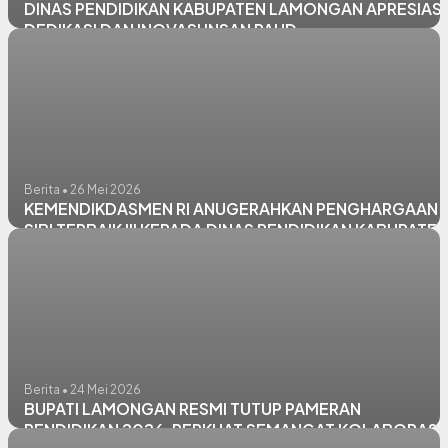
DINAS PENDIDIKAN KABUPATEN LAMONGAN APRESIASI
DEDIKASI DAN INOVASI INSAN PAUD
Berita • 26 Mei 2026
KEMENDIKDASMEN RI ANUGERAHKAN PENGHARGAAN
SIBI TERBAIK III KEPADA DINAS PENDIDIKAN KABUPATEN
LAMONGAN
Berita • 24 Mei 2026
BUPATI LAMONGAN RESMI TUTUP PAMERAN
PENDIDIKAN 2026, PERKUAT SEMANGAT KOLABORASI