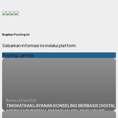
Bagikan Posting Ini
Sebarkan informasi ini melalui platform:
Posting Lainnya
Berita • 29 Juli 2026
TINGKATKAN LAYANAN KONSELING BERBASIS DIGITAL:
MGBK KABUPATEN LAMONGAN GELAR IN HOUSE
TRAINING SILATBK