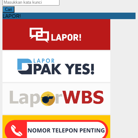
Cari
LAPOR!