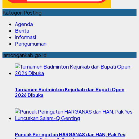
Kategori Posting
Agenda
Berita
Informasi
Pengumuman
lamongankab.go.id
Turnamen Badminton Kejurkab dan Bupati Open
2026 Dibuka
Puncak Peringatan HARGANAS dan HAN, Pak Yes