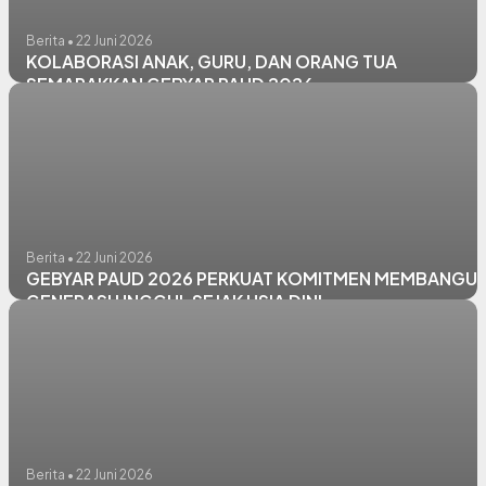
Berita • 22 Juni 2026
KOLABORASI ANAK, GURU, DAN ORANG TUA
SEMARAKKAN GEBYAR PAUD 2026
Berita • 22 Juni 2026
GEBYAR PAUD 2026 PERKUAT KOMITMEN MEMBANGU
GENERASI UNGGUL SEJAK USIA DINI
Berita • 22 Juni 2026