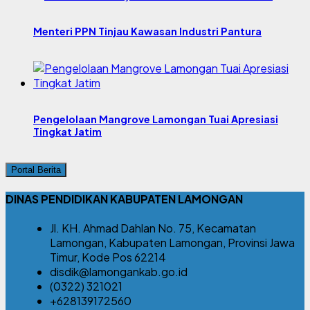
Menteri PPN Tinjau Kawasan Industri Pantura
Pengelolaan Mangrove Lamongan Tuai Apresiasi
Tingkat Jatim
Portal Berita
DINAS PENDIDIKAN KABUPATEN LAMONGAN
Jl. KH. Ahmad Dahlan No. 75, Kecamatan
Lamongan, Kabupaten Lamongan, Provinsi Jawa
Timur, Kode Pos 62214
disdik@lamongankab.go.id
(0322) 321021
+628139172560