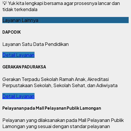
💡 Yuk kita lengkapi bersama agar prosesnya lancar dan
tidak terkendala
Layanan Lainnya
DAPODIK
Layanan Satu Data Pendidikan
Detail Layanan
GERAKAN PADURAKSA
Gerakan Terpadu Sekolah Ramah Anak, Akreditasi
Perpustakaan Sekolah, Sekolah Sehat, dan Adiwiyata
Detail Layanan
Pelayanan pada Mall Pelayanan Publik Lamongan
Pelayanan yang dilaksanakan pada Mall Pelayanan Publik
Lamongan yang sesuai dengan standar pelayanan