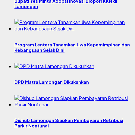
Bupati Yes Minta Adopsi Inovasi Biopori KKN di
Lamongan
Program Lentera Tanamkan Jiwa Kepemimpinan dan
Kebangsaan Sejak Dini
DPD Matra Lamongan Dikukuhkan
Dishub Lamongan Siapkan Pembayaran Retribusi
Parkir Nontunai