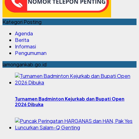
Kategori Posting
Agenda
Berita
Informasi
Pengumuman
lamongankab.go.id
Turnamen Badminton Kejurkab dan Bupati Open
2026 Dibuka