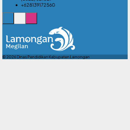
+628139172560
© 2026 Dinas Pendidikan Kabupaten Lamongan