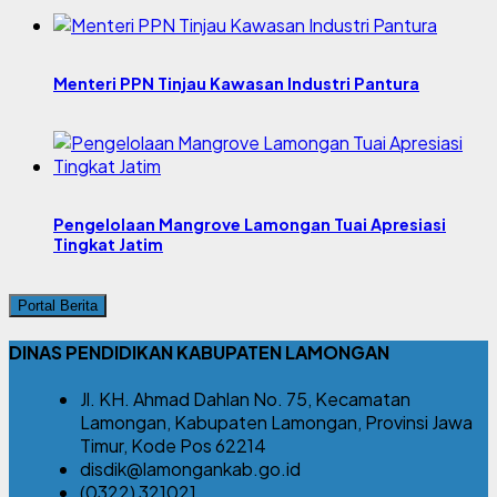
Menteri PPN Tinjau Kawasan Industri Pantura
Pengelolaan Mangrove Lamongan Tuai Apresiasi
Tingkat Jatim
Portal Berita
DINAS PENDIDIKAN KABUPATEN LAMONGAN
Jl. KH. Ahmad Dahlan No. 75, Kecamatan
Lamongan, Kabupaten Lamongan, Provinsi Jawa
Timur, Kode Pos 62214
disdik@lamongankab.go.id
(0322) 321021